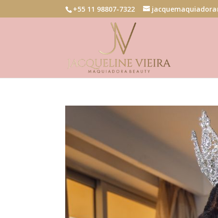
+55 11 98807-7322
jacquemaquiadora