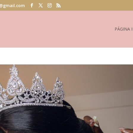
@gmail.com
PÁGINA I