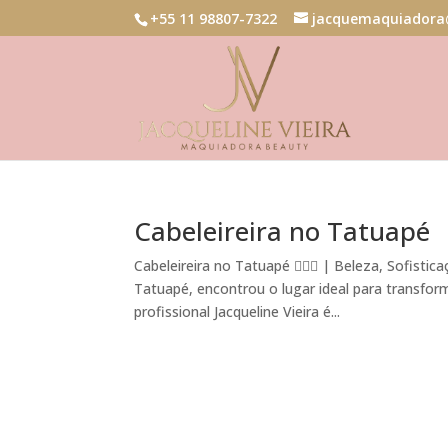
+55 11 98807-7322
jacquemaquiadora
Cabeleireira no Tatuapé
Cabeleireira no Tatuapé 💇‍♀️✨ | Beleza, Sofist
Tatuapé, encontrou o lugar ideal para transfor
profissional Jacqueline Vieira é...