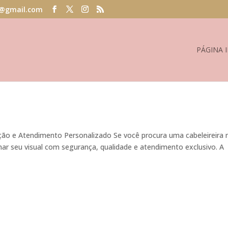
@gmail.com
PÁGINA I
icação e Atendimento Personalizado Se você procura uma cabeleireira 
mar seu visual com segurança, qualidade e atendimento exclusivo. A