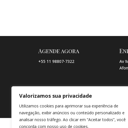
Agende agora
En
+55 11 98807-7322
Av M
Afon
Valorizamos sua privacidade
© COPYRIGHT 2026 → JACQUELINE VIEIRA MAKEUP → POR: CO
Utilizamos cookies para aprimorar sua experiência de
navegação, exibir anúncios ou conteúdo personalizado e
analisar nosso tráfego. Ao clicar em “Aceitar todos”, você
concorda com nosso uso de cookies.