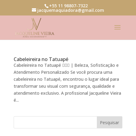
+55 11 98807-7322
jacquemaquiadora@gmail.com
Cabeleireira no Tatuapé
Cabeleireira no Tatuapé 💇‍♀️✨ | Beleza, Sofisticação e
Atendimento Personalizado Se você procura uma
cabeleireira no Tatuapé, encontrou o lugar ideal para
transformar seu visual com segurança, qualidade e
atendimento exclusivo. A profissional Jacqueline Vieira
é...
Pesquisar