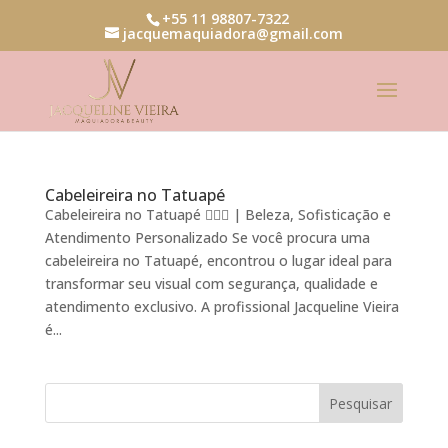
+55 11 98807-7322
jacquemaquiadora@gmail.com
Cabeleireira no Tatuapé
Cabeleireira no Tatuapé 💇‍♀️✨ | Beleza, Sofisticação e
Atendimento Personalizado Se você procura uma
cabeleireira no Tatuapé, encontrou o lugar ideal para
transformar seu visual com segurança, qualidade e
atendimento exclusivo. A profissional Jacqueline Vieira
é...
Pesquisar