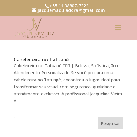
+55 11 98807-7322
jacquemaquiadora@gmail.com
Cabeleireira no Tatuapé
Cabeleireira no Tatuapé 💇‍♀️✨ | Beleza, Sofisticação e
Atendimento Personalizado Se você procura uma
cabeleireira no Tatuapé, encontrou o lugar ideal para
transformar seu visual com segurança, qualidade e
atendimento exclusivo. A profissional Jacqueline Vieira
é...
Pesquisar