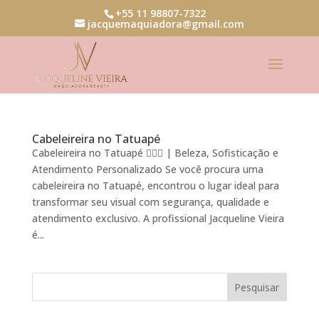
+55 11 98807-7322
jacquemaquiadora@gmail.com
Cabeleireira no Tatuapé
Cabeleireira no Tatuapé 💇‍♀️✨ | Beleza, Sofisticação e
Atendimento Personalizado Se você procura uma
cabeleireira no Tatuapé, encontrou o lugar ideal para
transformar seu visual com segurança, qualidade e
atendimento exclusivo. A profissional Jacqueline Vieira
é...
Pesquisar