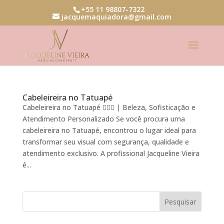
+55 11 98807-7322
jacquemaquiadora@gmail.com
Cabeleireira no Tatuapé
Cabeleireira no Tatuapé 💇‍♀️✨ | Beleza, Sofisticação e
Atendimento Personalizado Se você procura uma
cabeleireira no Tatuapé, encontrou o lugar ideal para
transformar seu visual com segurança, qualidade e
atendimento exclusivo. A profissional Jacqueline Vieira
é...
Pesquisar