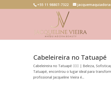
+55 11 98807-7322
jacquemaquiadora
Cabeleireira no Tatuapé
Cabeleireira no Tatuapé 💇‍♀️✨ | Beleza, Sofist
Tatuapé, encontrou o lugar ideal para transfor
profissional Jacqueline Vieira é...