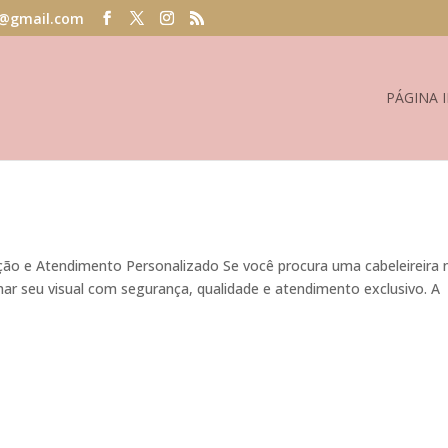
@gmail.com
PÁGINA I
icação e Atendimento Personalizado Se você procura uma cabeleireira 
mar seu visual com segurança, qualidade e atendimento exclusivo. A