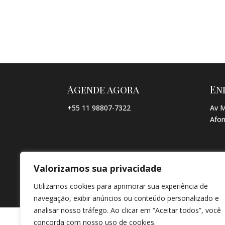
Agende agora
En
+55 11 98807-7322
Av M
Afon
Valorizamos sua privacidade
© COPYRIGHT 2026 → JACQUELINE VIEIRA MAKEUP → POR: CO
Utilizamos cookies para aprimorar sua experiência de
navegação, exibir anúncios ou conteúdo personalizado e
analisar nosso tráfego. Ao clicar em “Aceitar todos”, você
concorda com nosso uso de cookies.