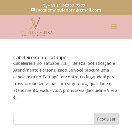
+55 11 98807-7322
jacquemaquiadora@gmail.com
Cabeleireira no Tatuapé
Cabeleireira no Tatuapé 💇‍♀️✨ | Beleza, Sofisticação e
Atendimento Personalizado Se você procura uma
cabeleireira no Tatuapé, encontrou o lugar ideal para
transformar seu visual com segurança, qualidade e
atendimento exclusivo. A profissional Jacqueline Vieira
é...
Pesquisar