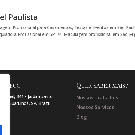
l Paulista
agem Profissional para Casamentos, Festas e Eventos em São Paul
quiadora Profissional em SP 💋 Maquiagem profissional em São Mi
dereço
Quer saber mais?
arginal, 341 - Jardim santo
Nossos Trabalhos
so , Guarulhos, SP, Brazil
Nossos Serviços
Blog