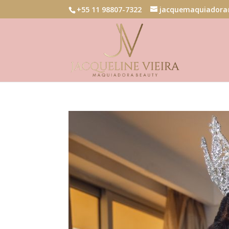
+55 11 98807-7322
jacquemaquiadora