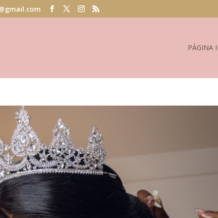
@gmail.com
PÁGINA I