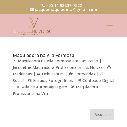
+55 11 98807-7322
jacquemaquiadora@gmail.com
Maquiadora na Vila Formosa
💄 Maquiadora na Vila Formosa em São Paulo |
Jacqueline Maquiadora Profissional ⭐ 👰 Noivas | 💍
Madrinhas | 👑 Debutantes | 🎓 Formandas | 🎉
Social | 📸 Ensaios Fotográficos | 🎥 Conteúdo Digital
| 💄 Aula de Automaquiagem 💖 Maquiadora
Profissional na Vila...
Pesquisar