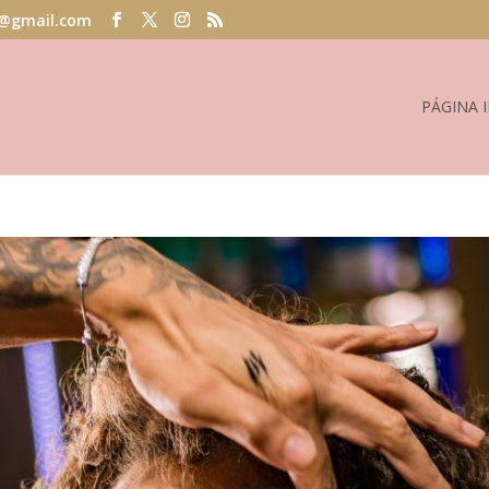
@gmail.com
PÁGINA I