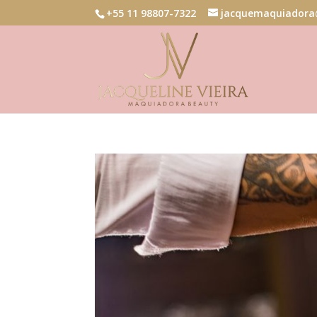
+55 11 98807-7322
jacquemaquiadora