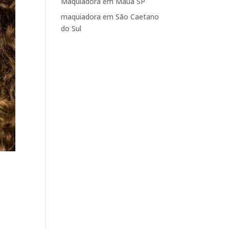
Maquiadora em Mauá SP
maquiadora em São Caetano
do Sul