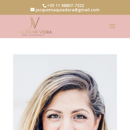
+55 11 98807-7322
jacquemaquiadora@gmail.com