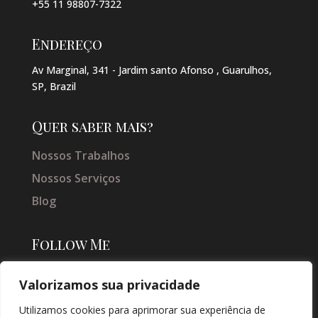
+55 11 98807-7322
Endereço
Av Marginal, 341 - Jardim santo Afonso , Guarulhos,
SP, Brazil
Quer saber mais?
Nossos Trabalhos
Nossos Serviços
Blog
Follow Me
Valorizamos sua privacidade
Utilizamos cookies para aprimorar sua experiência de