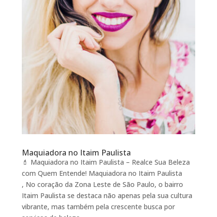
Maquiadora no Itaim Paulista
💄 Maquiadora no Itaim Paulista – Realce Sua Beleza
com Quem Entende! Maquiadora no Itaim Paulista
, No coração da Zona Leste de São Paulo, o bairro
Itaim Paulista se destaca não apenas pela sua cultura
vibrante, mas também pela crescente busca por