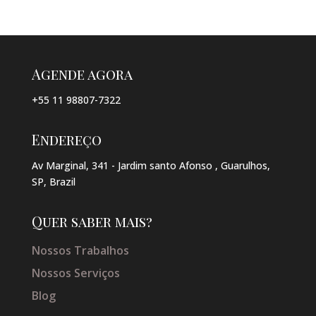
Agende agora
+55 11 98807-7322
Endereço
Av Marginal, 341 - Jardim santo Afonso , Guarulhos,
SP, Brazil
Quer saber mais?
Nossos Trabalhos
Nossos Serviços
Blog