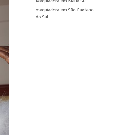
Maquiadora em Mauá SP
maquiadora em São Caetano
do Sul