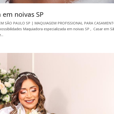
a em noivas SP
EM SÃO PAULO SP | MAQUIAGEM PROFISSIONAL PARA CASAMENT
possibilidades Maquiadora especializada em noivas SP , Casar em S
...