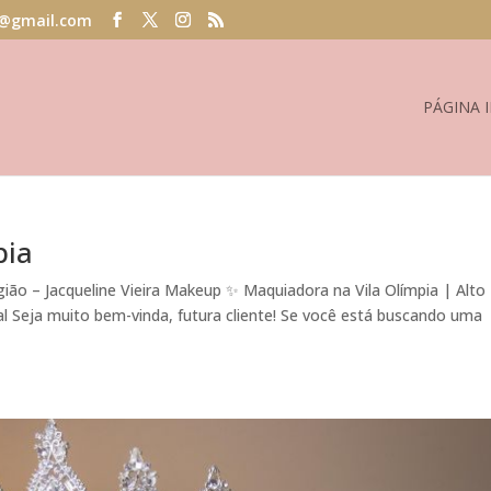
@gmail.com
PÁGINA I
pia
gião – Jacqueline Vieira Makeup ✨ Maquiadora na Vila Olímpia | Alto
l Seja muito bem-vinda, futura cliente! Se você está buscando uma