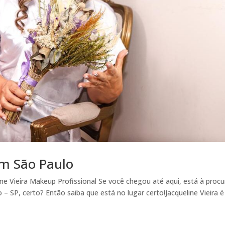
m São Paulo
e Vieira Makeup Profissional Se você chegou até aqui, está à procu
 SP, certo? Então saiba que está no lugar certo!Jacqueline Vieira é