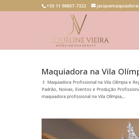
+55 11 98807-7322
jacquemaquiadora
Maquiadora na Vila Olím
💄 Maquiadora Profissional na Vila Olímpia e Re
Padrão, Noivas, Eventos e Produção Profissiona
maquiadora profissional na Vila Olímpia,...