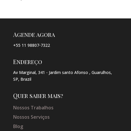
Agende agora
+55 11 98807-7322
Endereço
Av Marginal, 341 - Jardim santo Afonso , Guarulhos,
SP, Brazil
Quer saber mais?
Nossos Trabalhos
Nossos Serviços
Blog