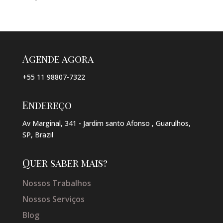
Agende agora
+55 11 98807-7322
Endereço
Av Marginal, 341 - Jardim santo Afonso , Guarulhos,
SP, Brazil
Quer saber mais?
Nossos Trabalhos
Nossos Serviços
Blog