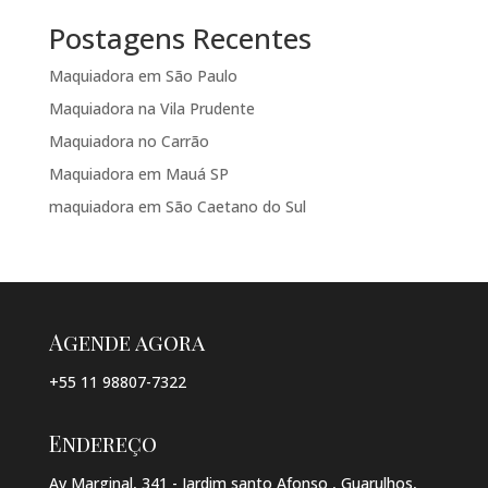
Postagens Recentes
Maquiadora em São Paulo
Maquiadora na Vila Prudente
Maquiadora no Carrão
Maquiadora em Mauá SP
maquiadora em São Caetano do Sul
Agende agora
+55 11 98807-7322
Endereço
Av Marginal, 341 - Jardim santo Afonso , Guarulhos,