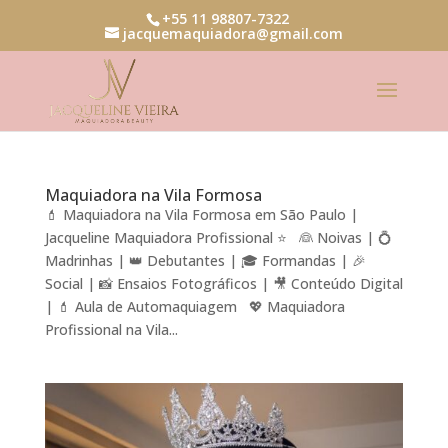
+55 11 98807-7322
jacquemaquiadora@gmail.com
Maquiadora na Vila Formosa
💄 Maquiadora na Vila Formosa em São Paulo |
Jacqueline Maquiadora Profissional ⭐ 👰 Noivas | 💍
Madrinhas | 👑 Debutantes | 🎓 Formandas | 🎉
Social | 📸 Ensaios Fotográficos | 🎥 Conteúdo Digital
| 💄 Aula de Automaquiagem 💖 Maquiadora
Profissional na Vila...