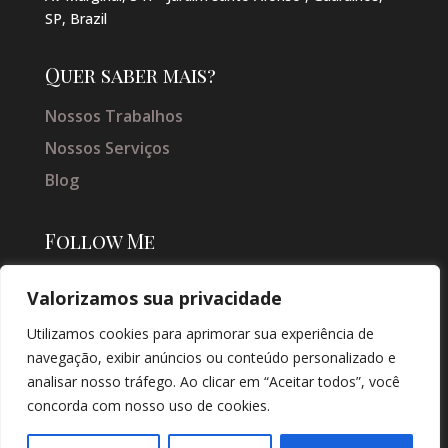
SP, Brazil
Quer saber mais?
Nossos Trabalhos
Nossos Serviços
Blog
Follow Me
Valorizamos sua privacidade
Utilizamos cookies para aprimorar sua experiência de
navegação, exibir anúncios ou conteúdo personalizado e
analisar nosso tráfego. Ao clicar em “Aceitar todos”, você
concorda com nosso uso de cookies.
© COPYRIGHT 2026 → JACQUELINE VIEIRA MAKEUP → POR: CONEKI -