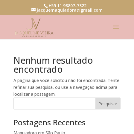
+55 11 98807-7322
jacquemaquiadora@gmail.com
Nenhum resultado
encontrado
A página que você solicitou não foi encontrada. Tente
refinar sua pesquisa, ou use a navegação acima para
localizar a postagem.
Pesquisar
Postagens Recentes
Maquiadora em São Paulo