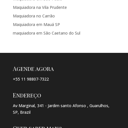
Maquiadora na Vila Prudente
Maquiadora no Carrão
Maquiadora em Mauá SP
maquiadora em São Caetano do Sul
Agende agora
+55 11 98807-7322
Endereço
Av Marginal, 341 - Jardim santo Afonso , Guarulhos,
SP, Brazil