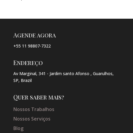
Agende agora
+55 11 98807-7322
Endereço
Av Marginal, 341 - Jardim santo Afonso , Guarulhos,
SP, Brazil
Quer saber mais?
Nossos Trabalhos
Nossos Serviços
Blog