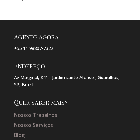
Agende agora
+55 11 98807-7322
Endereço
Av Marginal, 341 - Jardim santo Afonso , Guarulhos,
SP, Brazil
Quer saber mais?
Nossos Trabalhos
Nossos Serviços
Blog