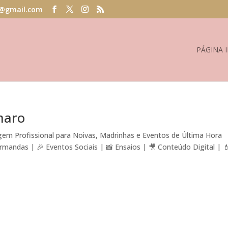
@gmail.com
PÁGINA I
maro
m Profissional para Noivas, Madrinhas e Eventos de Última Hora
mandas | 🎉 Eventos Sociais | 📸 Ensaios | 🎥 Conteúdo Digital | 