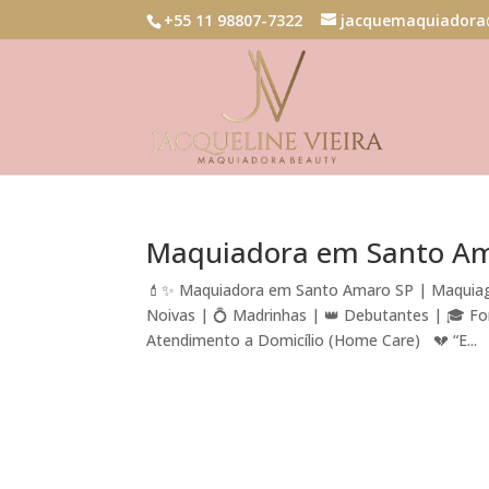
+55 11 98807-7322
jacquemaquiadora
Maquiadora em Santo A
💄✨ Maquiadora em Santo Amaro SP | Maquiage
Noivas | 💍 Madrinhas | 👑 Debutantes | 🎓 For
Atendimento a Domicílio (Home Care) 💔 “E...