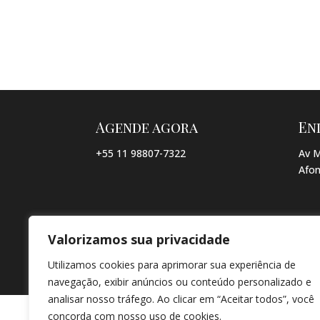
Agende agora
En
+55 11 98807-7322
Av M
Afon
Valorizamos sua privacidade
© COPYRIGHT 2026 → JACQUELINE VIEIRA MAKEUP → POR: CO
Utilizamos cookies para aprimorar sua experiência de
navegação, exibir anúncios ou conteúdo personalizado e
analisar nosso tráfego. Ao clicar em “Aceitar todos”, você
concorda com nosso uso de cookies.