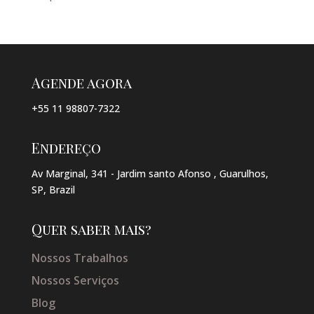
Agende agora
+55 11 98807-7322
Endereço
Av Marginal, 341 - Jardim santo Afonso , Guarulhos,
SP, Brazil
Quer saber mais?
Nossos Trabalhos
Nossos Serviços
Blog