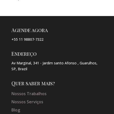
Agende agora
+55 11 98807-7322
Endereço
Av Marginal, 341 - Jardim santo Afonso , Guarulhos,
SP, Brazil
Quer saber mais?
Nossos Trabalhos
Nossos Serviços
Blog